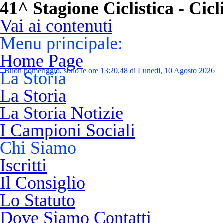
41^ Stagione Ciclistica - Cic
Vai ai contenuti
Menu principale:
Home Page
Buon pomeriggio, sono le ore 13:20.49 di Lunedi, 10 Agosto 2026
La Storia
La Storia
La Storia Notizie
I Campioni Sociali
Chi Siamo
Iscritti
Il Consiglio
Lo Statuto
Dove Siamo Contatti